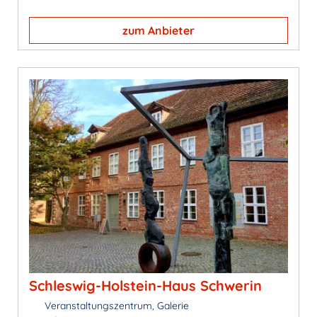
zum Anbieter
Schleswig-Holstein-Haus Schwerin
Veranstaltungszentrum, Galerie