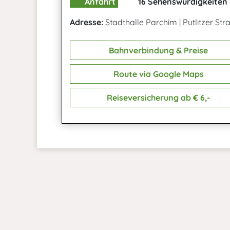
Anfahrt
16 Sehenswürdigkeiten 
Adresse:
Stadthalle Parchim
|
Putlitzer St
Bahnverbindung & Preise
Route via Google Maps
Reiseversicherung ab € 6,-