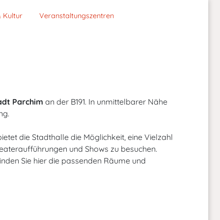
 Kultur
Veranstaltungszentren
adt Parchim
an der B191. In unmittelbarer Nähe
ng.
tet die Stadthalle die Möglichkeit, eine Vielzahl
heateraufführungen und Shows zu besuchen.
 finden Sie hier die passenden Räume und