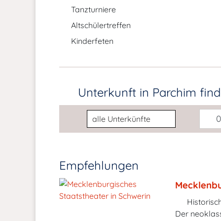
Tanzturniere
Altschülertreffen
Kinderfeten
Unterkunft in Parchim
fin
Unterkunftsart
0
Empfehlungen
Mecklenbu
Historisc
Der neoklass