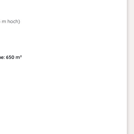
5 m hoch)
he: 650 m²