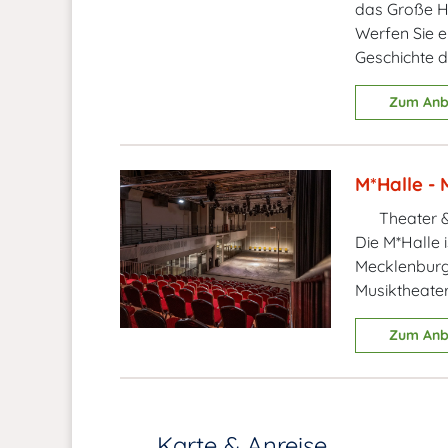
das Große H
Werfen Sie e
Geschichte d
Zum Anb
M*Halle -
Theater &
Die M*Halle 
Mecklenburgi
Musiktheater
Zum Anb
Karte & Anreise