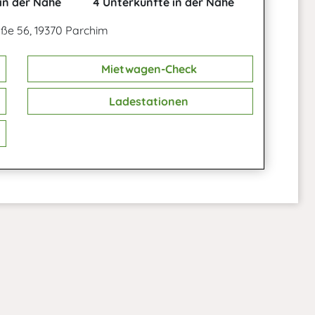
in der Nähe
4 Unterkünfte in der Nähe
raße 56, 19370 Parchim
Mietwagen-Check
Ladestationen