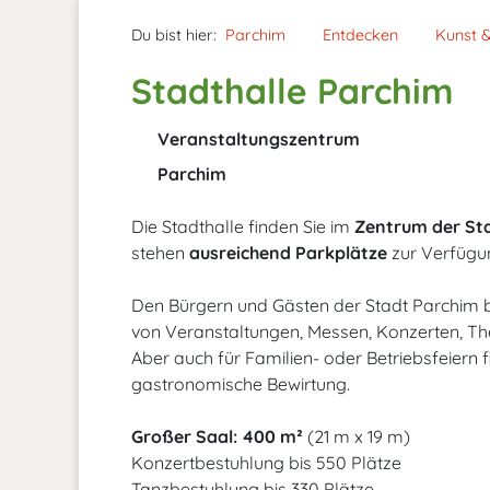
Du bist hier:
Parchim
Entdecken
Kunst &
Stadthalle Parchim
Veranstaltungszentrum
Parchim
Die Stadthalle finden Sie im
Zentrum der St
stehen
ausreichend Parkplätze
zur Verfügu
Den Bürgern und Gästen der Stadt Parchim bie
von Veranstaltungen, Messen, Konzerten, T
Aber auch für Familien- oder Betriebsfeiern
gastronomische Bewirtung.
Großer Saal: 400 m²
(21 m x 19 m)
Konzertbestuhlung bis 550 Plätze
Tanzbestuhlung bis 330 Plätze