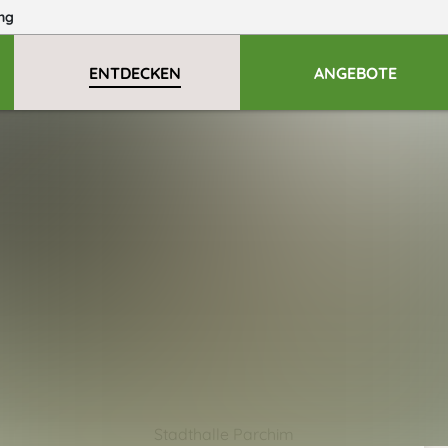
ng
ENTDECKEN
ANGEBOTE
Stadthalle Parchim