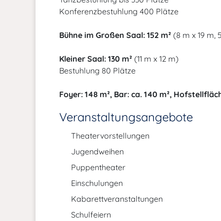
Konferenzbestuhlung 400 Plätze
Bühne im Großen Saal: 152 m²
(8 m x 19 m, 
Kleiner Saal: 130 m²
(11 m x 12 m)
Bestuhlung 80 Plätze
Foyer: 148 m², Bar: ca. 140 m², Hofstellfläc
Veranstaltungsangebote
Theatervorstellungen
Jugendweihen
Puppentheater
Einschulungen
Kabarettveranstaltungen
Schulfeiern