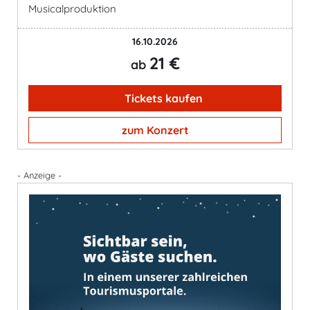
Musicalproduktion
16.10.2026
21 €
ab
Tickets kaufen
zum Konzert
- Anzeige -