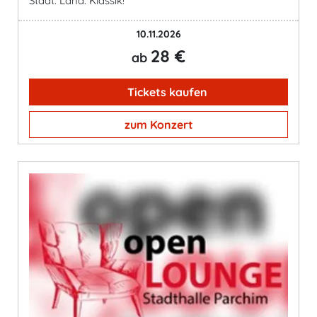
Stadt. Land. Klassik!
10.11.2026
28 €
ab
Tickets kaufen
zum Konzert