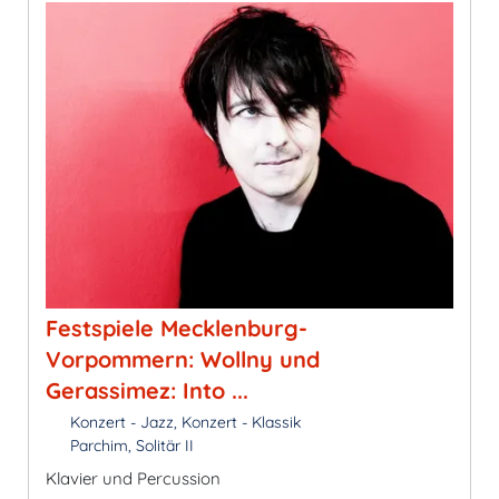
Festspiele Mecklenburg-
Vorpommern: Wollny und
Gerassimez: Into ...
Konzert - Jazz, Konzert - Klassik
Parchim, Solitär II
Klavier und Percussion