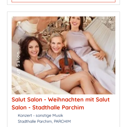
Salut Salon - Weihnachten mit Salut
Salon - Stadthalle Parchim
Konzert - sonstige Musik
Stadthalle Parchim, PARCHIM