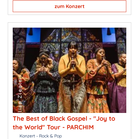
zum Konzert
The Best of Black Gospel - "Joy to
the World" Tour - PARCHIM
Konzert - Rock & Pop