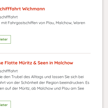
chifffahrt Wichmann
chifffahrt
n mit Fahrgastschiffen von Plau, Malchow, Waren
ieter
e Flotte Müritz & Seen in Malchow
chifffahrt
e den Trubel des Alltags und lassen Sie sich bei
fahrt von der Schönheit der Region beeindrucken. Es
en auf der Müritz, ab Malchow und Plau am See
ieter