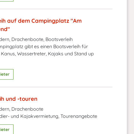
eih auf dem Campingplatz "Am
und"
ern, Drachenboote, Bootsverleih
ingplatz gibt es einen Bootsverleih für
 Kanus, Wassertreter, Kajaks und Stand up
ieter
ih und -touren
dern, Drachenboote
dier- und Kajakvermietung, Tourenangebote
ieter