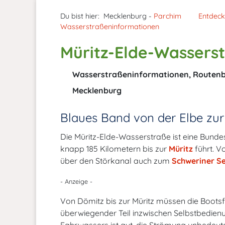
Du bist hier:
Mecklenburg -
Parchim
Entdec
Wasserstraßeninformationen
Müritz-Elde-Wassers
Wasserstraßeninformationen, Routenb
Mecklenburg
Blaues Band von der Elbe zur
Die Müritz-Elde-Wasserstraße ist eine Bunde
knapp 185 Kilometern bis zur
Müritz
führt. V
über den Störkanal auch zum
Schweriner S
- Anzeige -
Von Dömitz bis zur Müritz müssen die Bootsf
überwiegender Teil inzwischen Selbstbedien