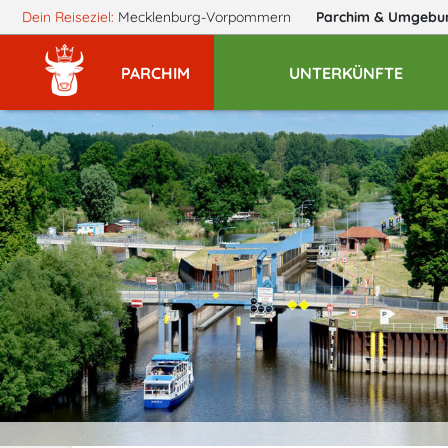
Dein Reiseziel:
Mecklenburg-Vorpommern
Parchim
& Umgebu
PARCHIM
UNTERKÜNFTE