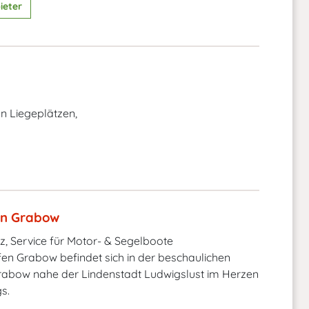
ieter
n Liegeplätzen,
en Grabow
z, Service für Motor- & Segelboote
en Grabow befindet sich in der beschaulichen
Grabow nahe der Lindenstadt Ludwigslust im Herzen
s.