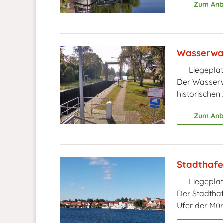
Zum Anb
Wasserwan
Liegeplat
Der Wasserwa
historischen 
Zum Anb
Stadthaf
Liegeplat
Der Stadthaf
Ufer der Mür