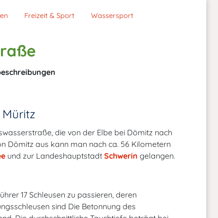
ken
Freizeit & Sport
Wassersport
traße
eschreibungen
 Müritz
swasserstraße, die von der Elbe bei Dömitz nach
on Dömitz aus kann man nach ca. 56 Kilometern
ee
und zur Landeshauptstadt
Schwerin
gelangen.
ührer 17 Schleusen zu passieren, deren
ungsschleusen sind Die Betonnung des