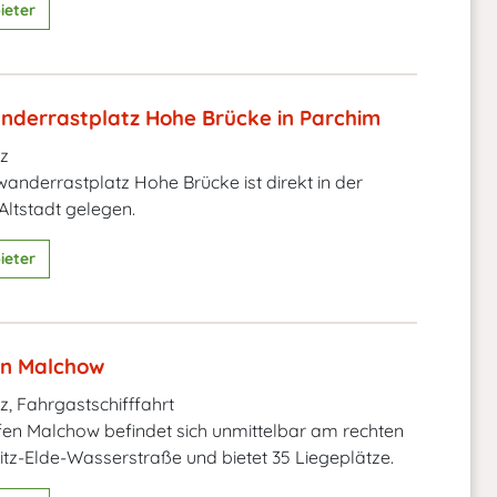
ieter
derrastplatz Hohe Brücke in Parchim
z
nderrastplatz Hohe Brücke ist direkt in der
Altstadt gelegen.
ieter
en Malchow
z, Fahrgastschifffahrt
en Malchow befindet sich unmittelbar am rechten
itz-Elde-Wasserstraße und bietet 35 Liegeplätze.