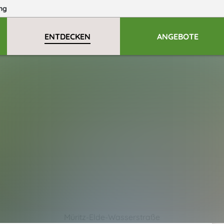
ng
ENTDECKEN
ANGEBOTE
Müritz-Elde-Wasserstraße