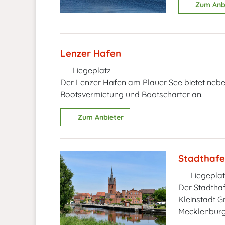
Zum Anb
Lenzer Hafen
Liegeplatz
Der Lenzer Hafen am Plauer See bietet nebe
Bootsvermietung und Bootscharter an.
Zum Anbieter
Stadthaf
Liegeplat
Der Stadthaf
Kleinstadt 
Mecklenburg