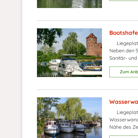
Bootshafe
Liegeplat
Neben den 5
Sanitär- und
Zum Anb
Wasserwa
Liegeplat
Wasserwande
Nähe des Ze